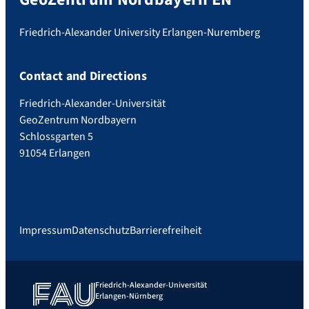
Friedrich-Alexander University Erlangen-Nuremberg
Contact and Directions
Friedrich-Alexander-Universität
GeoZentrum Nordbayern
Schlossgarten 5
91054 Erlangen
Impressum
Datenschutz
Barrierefreiheit
Friedrich-Alexander-Universität
Erlangen-Nürnberg