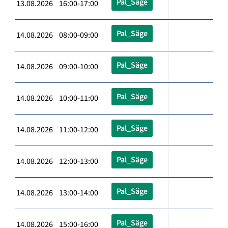
Pal_Säge
13.08.2026 16:00-17:00
Pal_Säge
14.08.2026 08:00-09:00
Pal_Säge
14.08.2026 09:00-10:00
Pal_Säge
14.08.2026 10:00-11:00
Pal_Säge
14.08.2026 11:00-12:00
Pal_Säge
14.08.2026 12:00-13:00
Pal_Säge
14.08.2026 13:00-14:00
Pal_Säge
14.08.2026 15:00-16:00