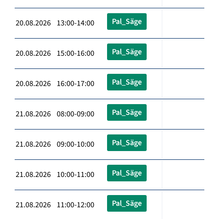
Pal_Säge
20.08.2026 13:00-14:00
Pal_Säge
20.08.2026 15:00-16:00
Pal_Säge
20.08.2026 16:00-17:00
Pal_Säge
21.08.2026 08:00-09:00
Pal_Säge
21.08.2026 09:00-10:00
Pal_Säge
21.08.2026 10:00-11:00
Pal_Säge
21.08.2026 11:00-12:00