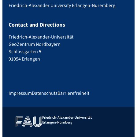
Friedrich-Alexander University Erlangen-Nuremberg
Contact and Directions
Friedrich-Alexander-Universität
GeoZentrum Nordbayern
Schlossgarten 5
91054 Erlangen
Impressum
Datenschutz
Barrierefreiheit
Friedrich-Alexander-Universität
Erlangen-Nürnberg