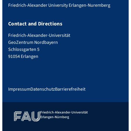
Friedrich-Alexander University Erlangen-Nuremberg
Contact and Directions
Friedrich-Alexander-Universität
GeoZentrum Nordbayern
Schlossgarten 5
91054 Erlangen
Impressum
Datenschutz
Barrierefreiheit
Friedrich-Alexander-Universität
Erlangen-Nürnberg