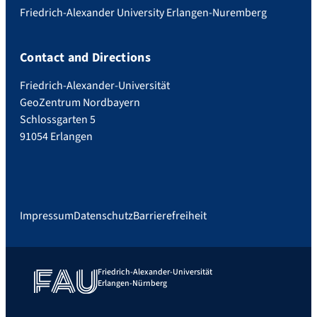
Friedrich-Alexander University Erlangen-Nuremberg
Contact and Directions
Friedrich-Alexander-Universität
GeoZentrum Nordbayern
Schlossgarten 5
91054 Erlangen
Impressum
Datenschutz
Barrierefreiheit
Friedrich-Alexander-Universität
Erlangen-Nürnberg