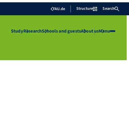
Structure
Search
FAU.de
Study
Research
Schools and guests
About us
Menu