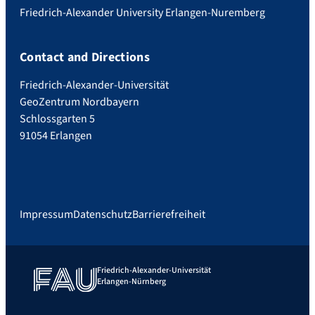
Friedrich-Alexander University Erlangen-Nuremberg
Contact and Directions
Friedrich-Alexander-Universität
GeoZentrum Nordbayern
Schlossgarten 5
91054 Erlangen
Impressum
Datenschutz
Barrierefreiheit
Friedrich-Alexander-Universität
Erlangen-Nürnberg