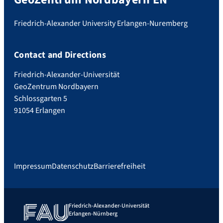
Friedrich-Alexander University Erlangen-Nuremberg
Contact and Directions
Friedrich-Alexander-Universität
GeoZentrum Nordbayern
Schlossgarten 5
91054 Erlangen
Impressum
Datenschutz
Barrierefreiheit
Friedrich-Alexander-Universität
Erlangen-Nürnberg