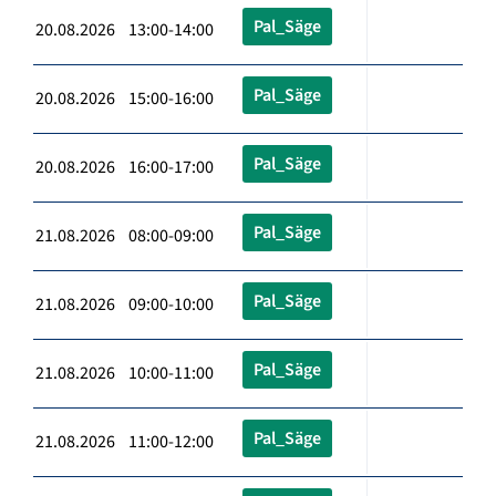
Pal_Säge
20.08.2026 13:00-14:00
Pal_Säge
20.08.2026 15:00-16:00
Pal_Säge
20.08.2026 16:00-17:00
Pal_Säge
21.08.2026 08:00-09:00
Pal_Säge
21.08.2026 09:00-10:00
Pal_Säge
21.08.2026 10:00-11:00
Pal_Säge
21.08.2026 11:00-12:00