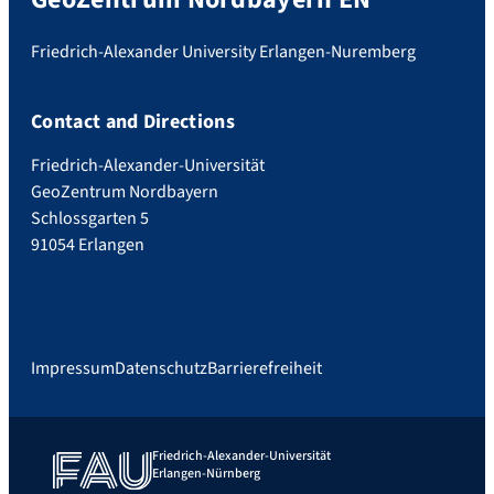
Friedrich-Alexander University Erlangen-Nuremberg
Contact and Directions
Friedrich-Alexander-Universität
GeoZentrum Nordbayern
Schlossgarten 5
91054 Erlangen
Impressum
Datenschutz
Barrierefreiheit
Friedrich-Alexander-Universität
Erlangen-Nürnberg