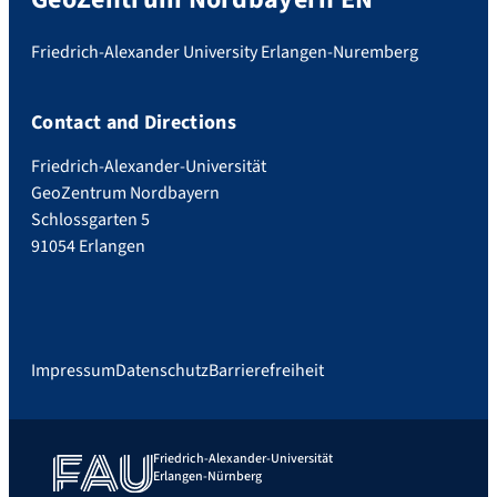
Friedrich-Alexander University Erlangen-Nuremberg
Contact and Directions
Friedrich-Alexander-Universität
GeoZentrum Nordbayern
Schlossgarten 5
91054 Erlangen
Impressum
Datenschutz
Barrierefreiheit
Friedrich-Alexander-Universität
Erlangen-Nürnberg