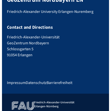
Friedrich-Alexander University Erlangen-Nuremberg
Contact and Directions
Friedrich-Alexander-Universität
GeoZentrum Nordbayern
Schlossgarten 5
91054 Erlangen
Impressum
Datenschutz
Barrierefreiheit
Friedrich-Alexander-Universität
Erlangen-Nürnberg