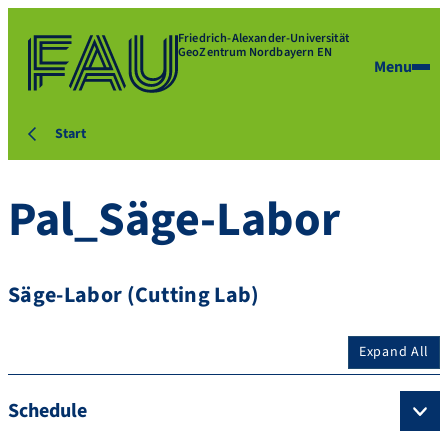
Friedrich-Alexander-Universität
GeoZentrum Nordbayern EN
Menu
Start
Pal_Säge-Labor
Säge-Labor (Cutting Lab)
Expand All
Schedule