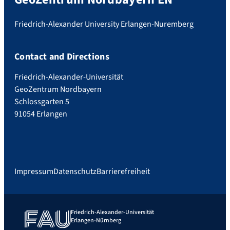
Friedrich-Alexander University Erlangen-Nuremberg
Contact and Directions
Friedrich-Alexander-Universität
GeoZentrum Nordbayern
Schlossgarten 5
91054 Erlangen
Impressum
Datenschutz
Barrierefreiheit
Friedrich-Alexander-Universität
Erlangen-Nürnberg