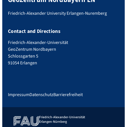
Friedrich-Alexander University Erlangen-Nuremberg
Contact and Directions
Friedrich-Alexander-Universität
GeoZentrum Nordbayern
Schlossgarten 5
91054 Erlangen
Impressum
Datenschutz
Barrierefreiheit
Friedrich-Alexander-Universität
Erlangen-Nürnberg