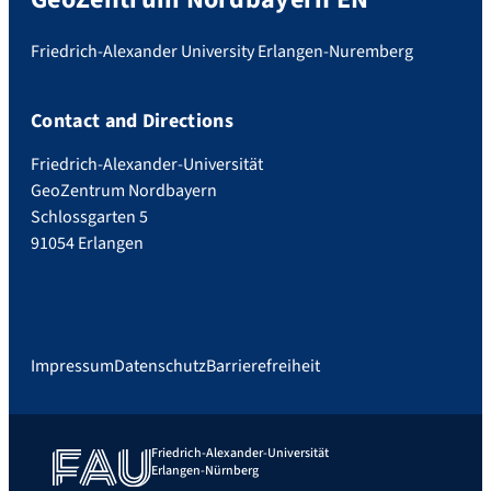
Friedrich-Alexander University Erlangen-Nuremberg
Contact and Directions
Friedrich-Alexander-Universität
GeoZentrum Nordbayern
Schlossgarten 5
91054 Erlangen
Impressum
Datenschutz
Barrierefreiheit
Friedrich-Alexander-Universität
Erlangen-Nürnberg