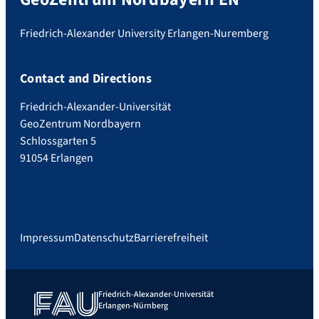
Friedrich-Alexander University Erlangen-Nuremberg
Contact and Directions
Friedrich-Alexander-Universität
GeoZentrum Nordbayern
Schlossgarten 5
91054 Erlangen
Impressum
Datenschutz
Barrierefreiheit
Friedrich-Alexander-Universität
Erlangen-Nürnberg