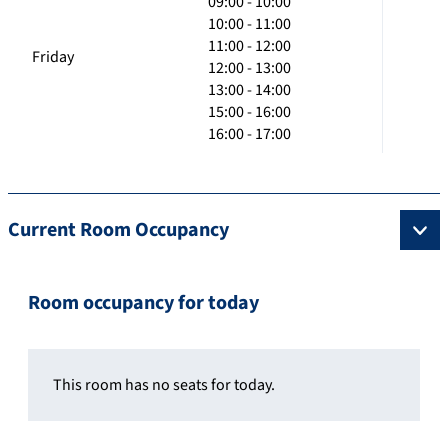
09:00 - 10:00
10:00 - 11:00
11:00 - 12:00
Friday
12:00 - 13:00
13:00 - 14:00
15:00 - 16:00
16:00 - 17:00
Current Room Occupancy
Room occupancy for today
This room has no seats for today.