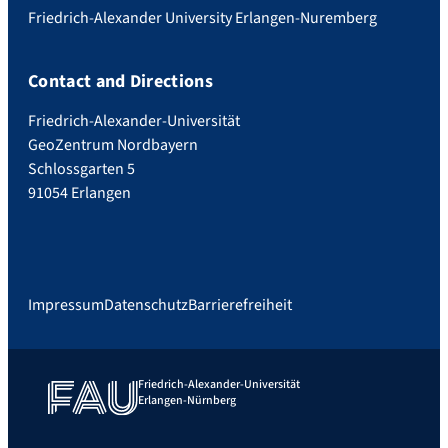
Friedrich-Alexander University Erlangen-Nuremberg
Contact and Directions
Friedrich-Alexander-Universität
GeoZentrum Nordbayern
Schlossgarten 5
91054 Erlangen
Impressum
Datenschutz
Barrierefreiheit
Friedrich-Alexander-Universität
Erlangen-Nürnberg