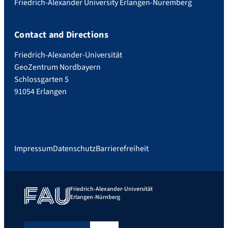
Friedrich-Alexander University Erlangen-Nuremberg
Contact and Directions
Friedrich-Alexander-Universität
GeoZentrum Nordbayern
Schlossgarten 5
91054 Erlangen
Impressum
Datenschutz
Barrierefreiheit
Friedrich-Alexander-Universität
Erlangen-Nürnberg