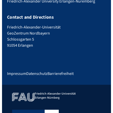
Friedrich-Alexander University Erlangen-Nuremberg
Contact and Directions
Friedrich-Alexander-Universität
GeoZentrum Nordbayern
Schlossgarten 5
91054 Erlangen
Impressum
Datenschutz
Barrierefreiheit
Friedrich-Alexander-Universität
Erlangen-Nürnberg