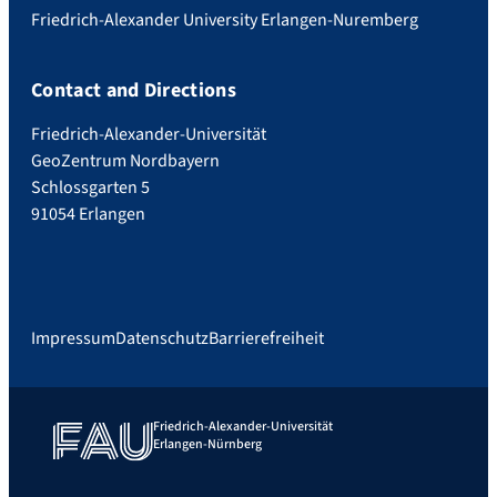
Friedrich-Alexander University Erlangen-Nuremberg
Contact and Directions
Friedrich-Alexander-Universität
GeoZentrum Nordbayern
Schlossgarten 5
91054 Erlangen
Impressum
Datenschutz
Barrierefreiheit
Friedrich-Alexander-Universität
Erlangen-Nürnberg