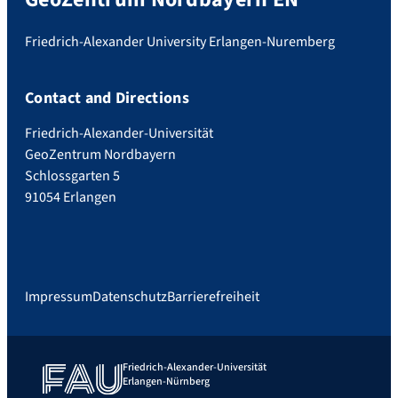
Friedrich-Alexander University Erlangen-Nuremberg
Contact and Directions
Friedrich-Alexander-Universität
GeoZentrum Nordbayern
Schlossgarten 5
91054 Erlangen
Impressum
Datenschutz
Barrierefreiheit
Friedrich-Alexander-Universität
Erlangen-Nürnberg