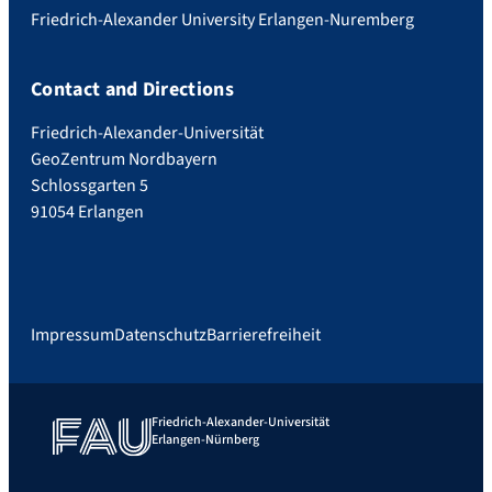
Friedrich-Alexander University Erlangen-Nuremberg
Contact and Directions
Friedrich-Alexander-Universität
GeoZentrum Nordbayern
Schlossgarten 5
91054 Erlangen
Impressum
Datenschutz
Barrierefreiheit
Friedrich-Alexander-Universität
Erlangen-Nürnberg