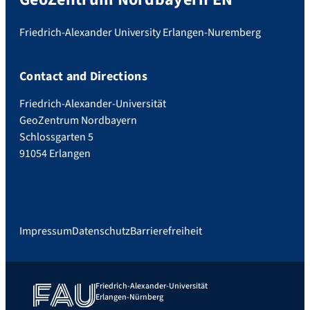
Friedrich-Alexander University Erlangen-Nuremberg
Contact and Directions
Friedrich-Alexander-Universität
GeoZentrum Nordbayern
Schlossgarten 5
91054 Erlangen
Impressum
Datenschutz
Barrierefreiheit
Friedrich-Alexander-Universität
Erlangen-Nürnberg