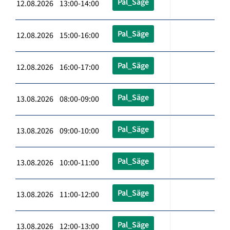
Pal_Säge
12.08.2026 13:00-14:00
Pal_Säge
12.08.2026 15:00-16:00
Pal_Säge
12.08.2026 16:00-17:00
Pal_Säge
13.08.2026 08:00-09:00
Pal_Säge
13.08.2026 09:00-10:00
Pal_Säge
13.08.2026 10:00-11:00
Pal_Säge
13.08.2026 11:00-12:00
Pal_Säge
13.08.2026 12:00-13:00