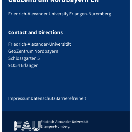
Friedrich-Alexander University Erlangen-Nuremberg
Contact and Directions
Friedrich-Alexander-Universität
GeoZentrum Nordbayern
Schlossgarten 5
91054 Erlangen
Impressum
Datenschutz
Barrierefreiheit
Friedrich-Alexander-Universität
Erlangen-Nürnberg