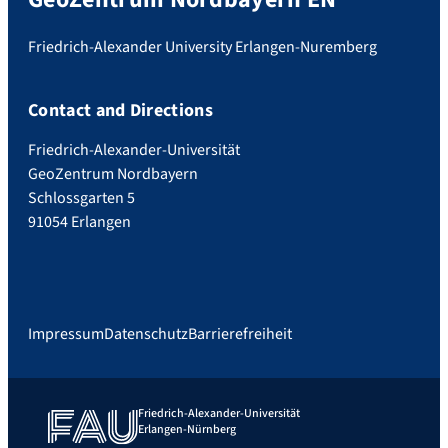
Friedrich-Alexander University Erlangen-Nuremberg
Contact and Directions
Friedrich-Alexander-Universität
GeoZentrum Nordbayern
Schlossgarten 5
91054 Erlangen
Impressum
Datenschutz
Barrierefreiheit
Friedrich-Alexander-Universität
Erlangen-Nürnberg