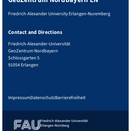
Friedrich-Alexander University Erlangen-Nuremberg
Contact and Directions
Friedrich-Alexander-Universität
GeoZentrum Nordbayern
Schlossgarten 5
91054 Erlangen
Impressum
Datenschutz
Barrierefreiheit
Friedrich-Alexander-Universität
Erlangen-Nürnberg