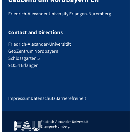
Friedrich-Alexander University Erlangen-Nuremberg
Contact and Directions
Friedrich-Alexander-Universität
GeoZentrum Nordbayern
Schlossgarten 5
91054 Erlangen
Impressum
Datenschutz
Barrierefreiheit
Friedrich-Alexander-Universität
Erlangen-Nürnberg