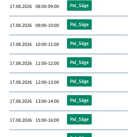
Pal_Säge
17.08.2026 08:00-09:00
Pal_Säge
17.08.2026 09:00-10:00
Pal_Säge
17.08.2026 10:00-11:00
Pal_Säge
17.08.2026 11:00-12:00
Pal_Säge
17.08.2026 12:00-13:00
Pal_Säge
17.08.2026 13:00-14:00
Pal_Säge
17.08.2026 15:00-16:00