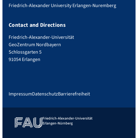
Friedrich-Alexander University Erlangen-Nuremberg
Contact and Directions
Friedrich-Alexander-Universität
GeoZentrum Nordbayern
Schlossgarten 5
91054 Erlangen
Impressum
Datenschutz
Barrierefreiheit
Friedrich-Alexander-Universität
Erlangen-Nürnberg