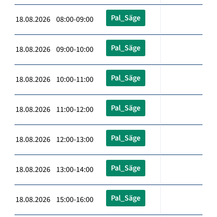
Pal_Säge
18.08.2026 08:00-09:00
Pal_Säge
18.08.2026 09:00-10:00
Pal_Säge
18.08.2026 10:00-11:00
Pal_Säge
18.08.2026 11:00-12:00
Pal_Säge
18.08.2026 12:00-13:00
Pal_Säge
18.08.2026 13:00-14:00
Pal_Säge
18.08.2026 15:00-16:00