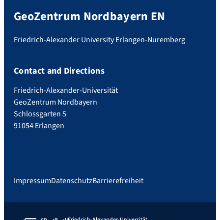
GeoZentrum Nordbayern EN
Friedrich-Alexander University Erlangen-Nuremberg
Contact and Directions
Friedrich-Alexander-Universität
GeoZentrum Nordbayern
Schlossgarten 5
91054 Erlangen
Impressum
Datenschutz
Barrierefreiheit
Friedrich-Alexander-Universität