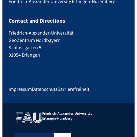
Friedrich-Alexander University Erlangen-Nuremberg
Contact and Directions
Friedrich-Alexander-Universität
GeoZentrum Nordbayern
Schlossgarten 5
91054 Erlangen
Impressum
Datenschutz
Barrierefreiheit
Friedrich-Alexander-Universität
Erlangen-Nürnberg