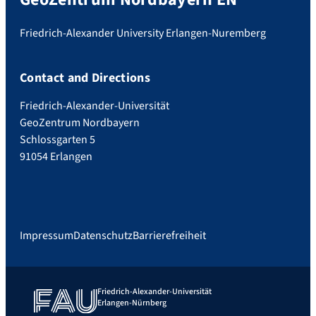
Friedrich-Alexander University Erlangen-Nuremberg
Contact and Directions
Friedrich-Alexander-Universität
GeoZentrum Nordbayern
Schlossgarten 5
91054 Erlangen
Impressum
Datenschutz
Barrierefreiheit
Friedrich-Alexander-Universität
Erlangen-Nürnberg