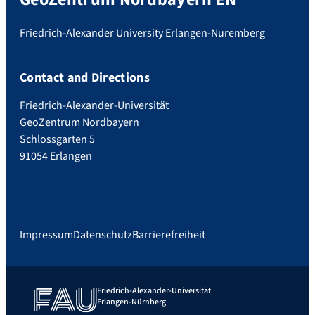
Friedrich-Alexander University Erlangen-Nuremberg
Contact and Directions
Friedrich-Alexander-Universität
GeoZentrum Nordbayern
Schlossgarten 5
91054 Erlangen
Impressum
Datenschutz
Barrierefreiheit
Friedrich-Alexander-Universität
Erlangen-Nürnberg