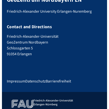
Friedrich-Alexander University Erlangen-Nuremberg
Contact and Directions
Friedrich-Alexander-Universität
GeoZentrum Nordbayern
Schlossgarten 5
91054 Erlangen
Impressum
Datenschutz
Barrierefreiheit
Friedrich-Alexander-Universität
Erlangen-Nürnberg