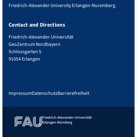
Friedrich-Alexander University Erlangen-Nuremberg
Contact and Directions
Friedrich-Alexander-Universität
GeoZentrum Nordbayern
Schlossgarten 5
91054 Erlangen
Impressum
Datenschutz
Barrierefreiheit
Friedrich-Alexander-Universität
Erlangen-Nürnberg