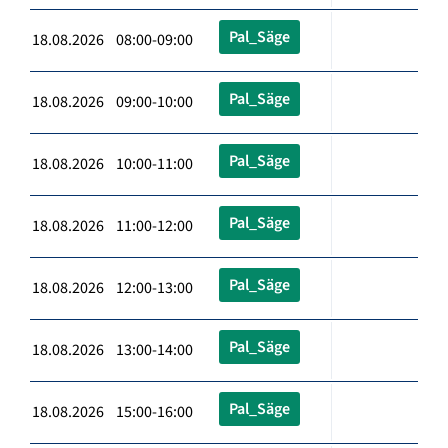
Pal_Säge
18.08.2026 08:00-09:00
Pal_Säge
18.08.2026 09:00-10:00
Pal_Säge
18.08.2026 10:00-11:00
Pal_Säge
18.08.2026 11:00-12:00
Pal_Säge
18.08.2026 12:00-13:00
Pal_Säge
18.08.2026 13:00-14:00
Pal_Säge
18.08.2026 15:00-16:00