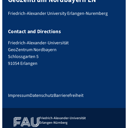
Friedrich-Alexander University Erlangen-Nuremberg
Contact and Directions
Friedrich-Alexander-Universität
GeoZentrum Nordbayern
Schlossgarten 5
91054 Erlangen
Impressum
Datenschutz
Barrierefreiheit
Friedrich-Alexander-Universität
Erlangen-Nürnberg