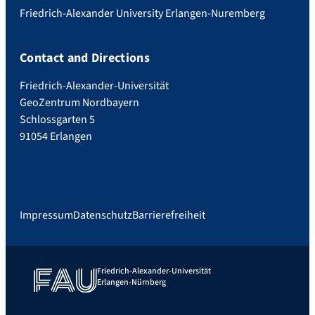
Friedrich-Alexander University Erlangen-Nuremberg
Contact and Directions
Friedrich-Alexander-Universität
GeoZentrum Nordbayern
Schlossgarten 5
91054 Erlangen
Impressum
Datenschutz
Barrierefreiheit
Friedrich-Alexander-Universität
Erlangen-Nürnberg