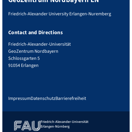
Friedrich-Alexander University Erlangen-Nuremberg
Contact and Directions
Friedrich-Alexander-Universität
GeoZentrum Nordbayern
Schlossgarten 5
91054 Erlangen
Impressum
Datenschutz
Barrierefreiheit
Friedrich-Alexander-Universität
Erlangen-Nürnberg