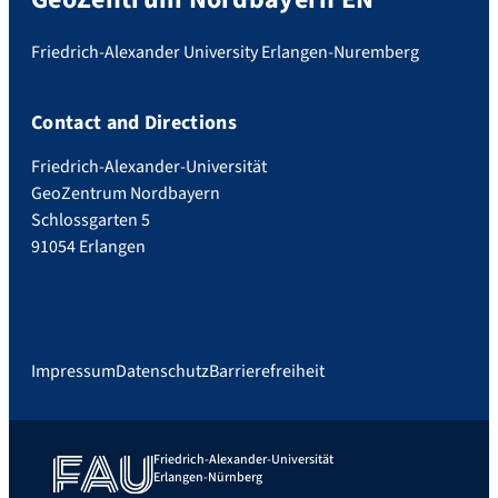
Friedrich-Alexander University Erlangen-Nuremberg
Contact and Directions
Friedrich-Alexander-Universität
GeoZentrum Nordbayern
Schlossgarten 5
91054 Erlangen
Impressum
Datenschutz
Barrierefreiheit
Friedrich-Alexander-Universität
Erlangen-Nürnberg