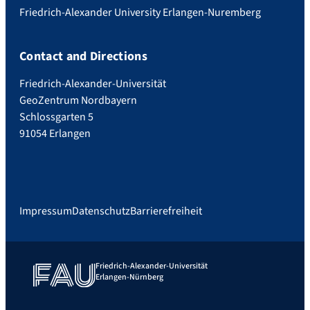
Friedrich-Alexander University Erlangen-Nuremberg
Contact and Directions
Friedrich-Alexander-Universität
GeoZentrum Nordbayern
Schlossgarten 5
91054 Erlangen
Impressum
Datenschutz
Barrierefreiheit
Friedrich-Alexander-Universität
Erlangen-Nürnberg