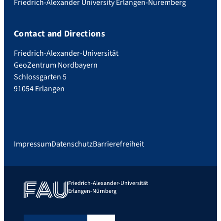
Friedrich-Alexander University Erlangen-Nuremberg
Contact and Directions
Friedrich-Alexander-Universität
GeoZentrum Nordbayern
Schlossgarten 5
91054 Erlangen
Impressum
Datenschutz
Barrierefreiheit
Friedrich-Alexander-Universität
Erlangen-Nürnberg