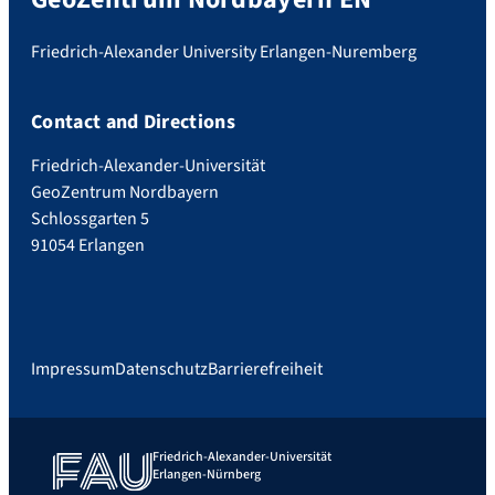
Friedrich-Alexander University Erlangen-Nuremberg
Contact and Directions
Friedrich-Alexander-Universität
GeoZentrum Nordbayern
Schlossgarten 5
91054 Erlangen
Impressum
Datenschutz
Barrierefreiheit
Friedrich-Alexander-Universität
Erlangen-Nürnberg