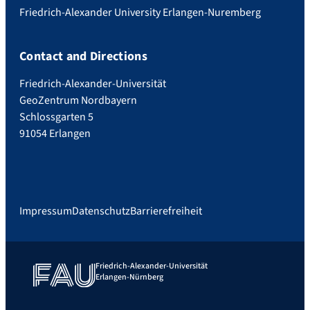
Friedrich-Alexander University Erlangen-Nuremberg
Contact and Directions
Friedrich-Alexander-Universität
GeoZentrum Nordbayern
Schlossgarten 5
91054 Erlangen
Impressum
Datenschutz
Barrierefreiheit
Friedrich-Alexander-Universität
Erlangen-Nürnberg