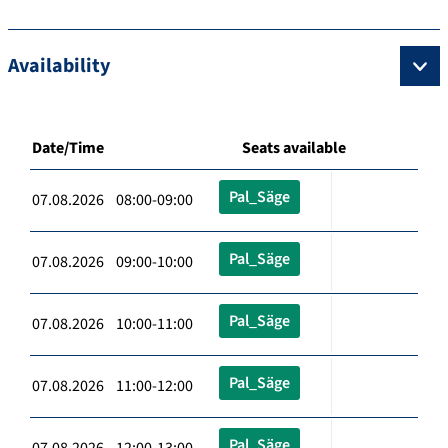
Availability
Date/Time
Seats available
Pal_Säge
07.08.2026 08:00-09:00
Pal_Säge
07.08.2026 09:00-10:00
Pal_Säge
07.08.2026 10:00-11:00
Pal_Säge
07.08.2026 11:00-12:00
Pal_Säge
07.08.2026 12:00-13:00