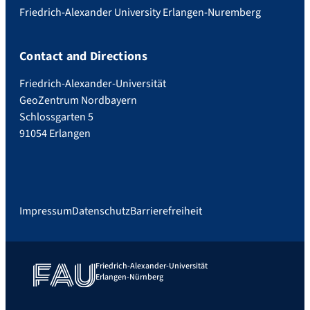
Friedrich-Alexander University Erlangen-Nuremberg
Contact and Directions
Friedrich-Alexander-Universität
GeoZentrum Nordbayern
Schlossgarten 5
91054 Erlangen
Impressum
Datenschutz
Barrierefreiheit
Friedrich-Alexander-Universität
Erlangen-Nürnberg