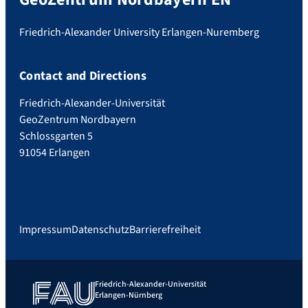
Friedrich-Alexander University Erlangen-Nuremberg
Contact and Directions
Friedrich-Alexander-Universität
GeoZentrum Nordbayern
Schlossgarten 5
91054 Erlangen
Impressum
Datenschutz
Barrierefreiheit
Friedrich-Alexander-Universität
Erlangen-Nürnberg