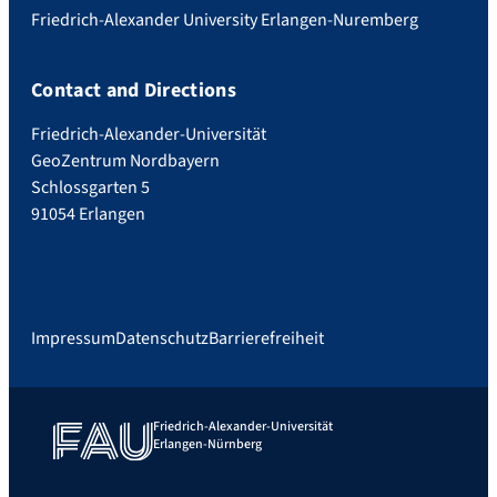
Friedrich-Alexander University Erlangen-Nuremberg
Contact and Directions
Friedrich-Alexander-Universität
GeoZentrum Nordbayern
Schlossgarten 5
91054 Erlangen
Impressum
Datenschutz
Barrierefreiheit
Friedrich-Alexander-Universität
Erlangen-Nürnberg