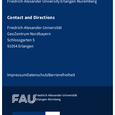
Friedrich-Alexander University Erlangen-Nuremberg
Contact and Directions
Friedrich-Alexander-Universität
GeoZentrum Nordbayern
Schlossgarten 5
91054 Erlangen
Impressum
Datenschutz
Barrierefreiheit
Friedrich-Alexander-Universität
Erlangen-Nürnberg