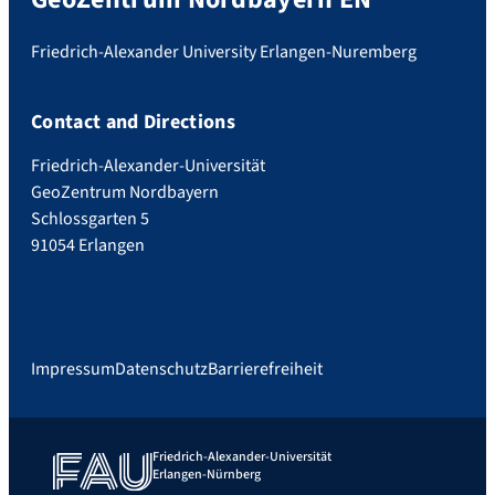
Friedrich-Alexander University Erlangen-Nuremberg
Contact and Directions
Friedrich-Alexander-Universität
GeoZentrum Nordbayern
Schlossgarten 5
91054 Erlangen
Impressum
Datenschutz
Barrierefreiheit
Friedrich-Alexander-Universität
Erlangen-Nürnberg