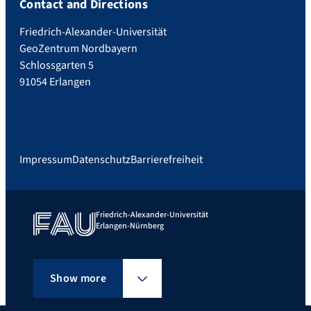
Contact and Directions
Friedrich-Alexander-Universität
GeoZentrum Nordbayern
Schlossgarten 5
91054 Erlangen
Impressum
Datenschutz
Barrierefreiheit
Friedrich-Alexander-Universität
Erlangen-Nürnberg
Show more