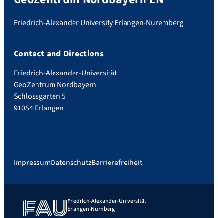
Friedrich-Alexander University Erlangen-Nuremberg
Contact and Directions
Friedrich-Alexander-Universität
GeoZentrum Nordbayern
Schlossgarten 5
91054 Erlangen
Impressum
Datenschutz
Barrierefreiheit
Friedrich-Alexander-Universität
Erlangen-Nürnberg